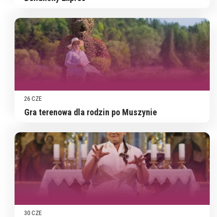
26 CZE
Gra terenowa dla rodzin po Muszynie
30 CZE