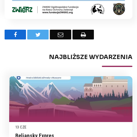
Facebook
Twitter
Email
Drukuj
NAJBLIŻSZE WYDARZENIA
13 CZE
Beliansky Expres