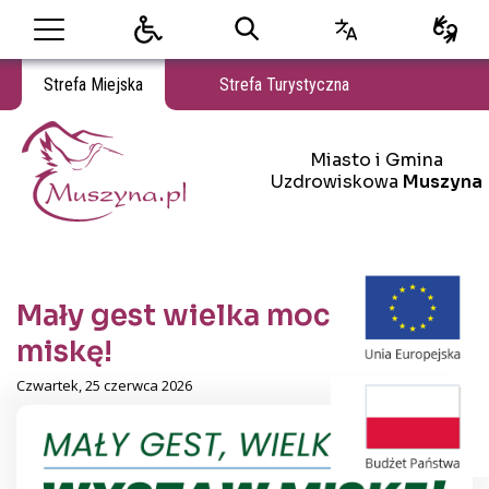
Strefa Miejska
Strefa Turystyczna
Miasto i Gmina Uzdrowiskowa Muszyna
Miasto i Gmina
Miasto i Gmina Uzdrowiskowa Muszyna
Uzdrowiskowa
Muszyna
Mały gest wielka moc! Wystaw
miskę!
Czwartek, 25 czerwca 2026