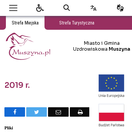
Strefa Miejska
Strefa Turystyczna
Miasto i Gmina Uzdrowiskowa Muszyna
Miasto i Gmina
Miasto i Gmina Uzdrowiskowa Muszyna
Uzdrowiskowa
Muszyna
2019 r.
Treść
Facebook
Twitter
Email
Drukuj
Pliki