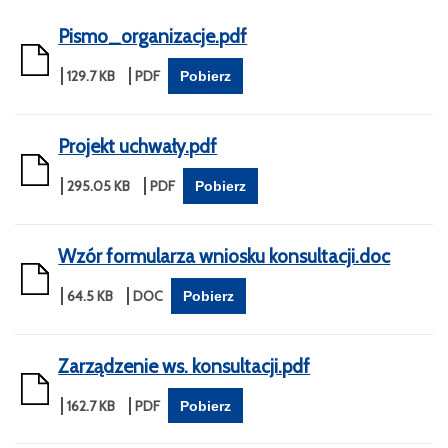
Pismo_organizacje.pdf
129.7 KB
Pobierz
Projekt uchwały.pdf
295.05 KB
Pobierz
Wzór formularza wniosku konsultacji.doc
64.5 KB
Pobierz
Zarządzenie ws. konsultacji.pdf
162.7 KB
Pobierz