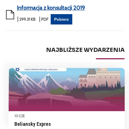
Informacja z konsultacji 2019
299.31 KB
Pobierz
NAJBLIŻSZE WYDARZENIA
13 CZE
Beliansky Expres