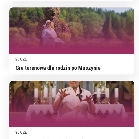
26 CZE
Gra terenowa dla rodzin po Muszynie
30 CZE