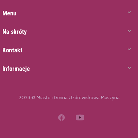
Menu
Na skróty
Kontakt
Informacje
2023 © Miasto i Gmina Uzdrowiskowa Muszyna