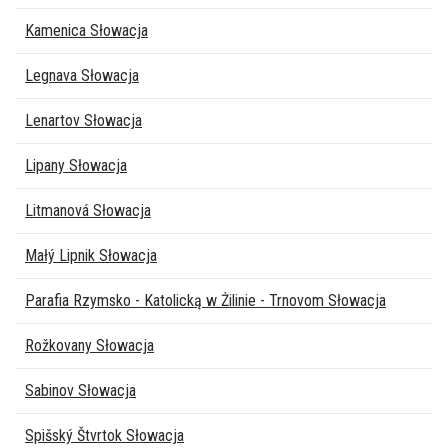
Kamenica Słowacja
Legnava Słowacja
Lenartov Słowacja
Lipany Słowacja
Litmanová Słowacja
Małý Lipnik Słowacja
Parafia Rzymsko - Katolicką w Żilinie - Trnovom Słowacja
Rožkovany Słowacja
Sabinov Słowacja
Spišský Štvrtok Słowacja