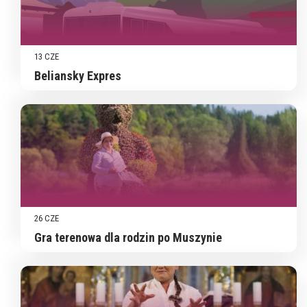
13 CZE
Beliansky Expres
26 CZE
Gra terenowa dla rodzin po Muszynie