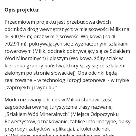
Opis projektu:
Przedmiotem projektu jest przebudowa dwóch
odcinków dróg wewnętrznych: w miejscowości Milik (na
dł. 900,93 m) oraz w miejscowości Wojkowa (na dł.
702,91 m), pokrywających się z wyznaczonymi szlakami:
rowerowym (Milik, odcinek pokrywający się ze Szlakiem
Wód Mineralnych) i pieszym (Wojkowa, żółty szlak w
kierunku granicy państwa, który łączy się ze szlakiem
zielonym po stronie słowackiej). Oba odcinki będą
realizowane – w technologii drogi betonowej - w trybie
„zaprojektuj i wybuduj”.
Modernizowany odcinek w Miliku stanowi część
zagospodarowanej turystycznie trasy nazwanej
„Szlakiem Wód Mineralnych” (Miejsca Odpoczynku
Rowerzystów, oznakowanie, tablice informacyjne, opisy
przyrody i zabytków, aplikacja), z kolei odcinek