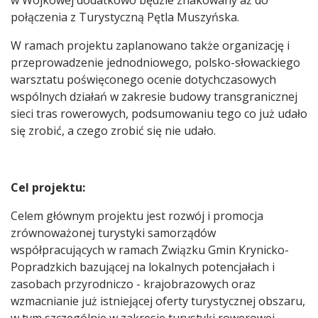
w Wojkowej dodatkowo będzie znakowany aż do
połączenia z Turystyczną Pętla Muszyńska.
W ramach projektu zaplanowano także organizację i
przeprowadzenie jednodniowego, polsko-słowackiego
warsztatu poświęconego ocenie dotychczasowych
wspólnych działań w zakresie budowy transgranicznej
sieci tras rowerowych, podsumowaniu tego co już udało
się zrobić, a czego zrobić się nie udało.
Cel projektu:
Celem głównym projektu jest rozwój i promocja
zrównoważonej turystyki samorządów
współpracujących w ramach Związku Gmin Krynicko-
Popradzkich bazującej na lokalnych potencjałach i
zasobach przyrodniczo - krajobrazowych oraz
wzmacnianie już istniejącej oferty turystycznej obszaru,