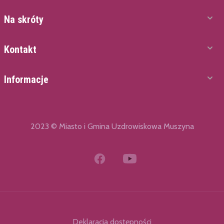
Na skróty
Kontakt
Informacje
2023 © Miasto i Gmina Uzdrowiskowa Muszyna
Deklaracja dostępności