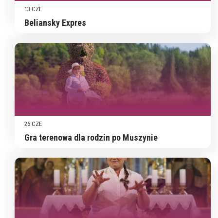
13 CZE
Beliansky Expres
26 CZE
Gra terenowa dla rodzin po Muszynie