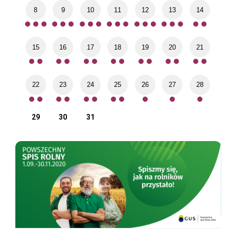
8
9
10
11
12
13
14
15
16
17
18
19
20
21
22
23
24
25
26
27
28
29
30
31
Spis rolny
Poz