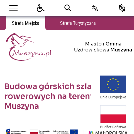
Strefa Miejska
Strefa Turystyczna
Miasto i Gmina Uzdrowiskowa Muszyna
Miasto i Gmina
Miasto i Gmina Uzdrowiskowa Muszyna
Uzdrowiskowa
Muszyna
Budowa górskich szlaków
rowerowych na terenie gminy
Muszyna
Treść