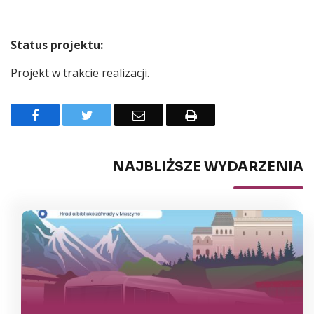
Status projektu:
Projekt w trakcie realizacji.
Facebook
Twitter
Email
Drukuj
NAJBLIŻSZE WYDARZENIA