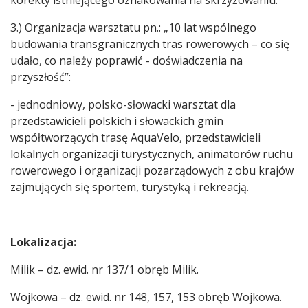
korekty istniejącego oznakowania na skrzyżowaniu.
3.) Organizacja warsztatu pn.: „10 lat wspólnego
budowania transgranicznych tras rowerowych – co się
udało, co należy poprawić - doświadczenia na
przyszłość”:
- jednodniowy, polsko-słowacki warsztat dla
przedstawicieli polskich i słowackich gmin
współtworzących trasę AquaVelo, przedstawicieli
lokalnych organizacji turystycznych, animatorów ruchu
rowerowego i organizacji pozarządowych z obu krajów
zajmujących się sportem, turystyką i rekreacją.
Lokalizacja:
Milik – dz. ewid. nr 137/1 obręb Milik.
Wojkowa – dz. ewid. nr 148, 157, 153 obręb Wojkowa.