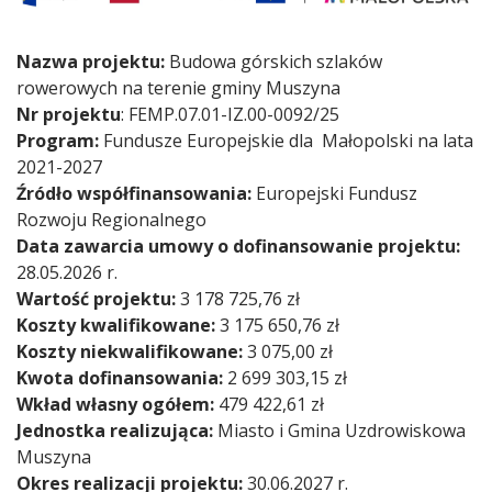
Nazwa projektu:
Budowa górskich szlaków
rowerowych na terenie gminy Muszyna
Nr projektu
: FEMP.07.01-IZ.00-0092/25
Program:
Fundusze Europejskie dla Małopolski na lata
2021-2027
Źródło współfinansowania:
Europejski Fundusz
Rozwoju Regionalnego
Data zawarcia umowy o dofinansowanie projektu:
28.05.2026 r.
Wartość projektu:
3 178 725,76 zł
Koszty kwalifikowane:
3 175 650,76 zł
Koszty niekwalifikowane:
3 075,00 zł
Kwota dofinansowania:
2 699 303,15 zł
Wkład własny ogółem:
479 422,61 zł
Jednostka realizująca:
Miasto i Gmina Uzdrowiskowa
Muszyna
Okres realizacji projektu:
30.06.2027 r.