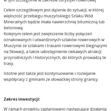
w tym szczególnie w zakresie turystyki rowerowej
Celem szczegółowym jest dążenie do sytuacji, w której
większość przebiegu muszyńskiego Szlaku Wód
Mineralnych będzie miała nawierzchnię bitumiczną lub
betonową.
Kolejnym celem jest zwiększenie liczby połączeń
oznakowanych i utwardzonych szlaków rowerowych w
Muszynie ze szlakami i trasami rowerowymi biegnącymi
na Słowacji, a także udostępnienie ciekawych atrakcji
przyrodniczych i historycznych, do których prowadzą te
trasy.
Istotne jest także jest kontynuowanie i rozwijanie
współpracy z gminami ze słowackiej strony granicy.
Zakres inwestycji:
W ramach projektu zaplanowano następujące działania: