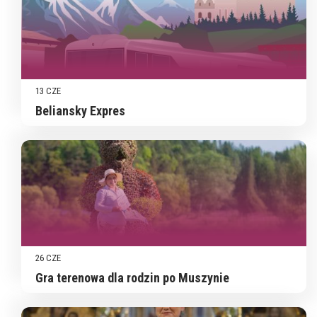
13 CZE
Beliansky Expres
26 CZE
Gra terenowa dla rodzin po Muszynie