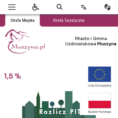
Strefa Miejska
Strefa Turystyczna
Miasto i Gmina Uzdrowiskowa Muszyna
Miasto i Gmina
Miasto i Gmina Uzdrowiskowa Muszyna
Uzdrowiskowa
Muszyna
1,5 %
Treść