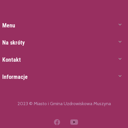
Menu
Na skróty
Kontakt
Informacje
2023 © Miasto i Gmina Uzdrowiskowa Muszyna