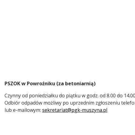
PSZOK w Powroźniku (za betoniarnią)
Czynny od poniedziałku do piątku w godz. od 8.00 do 14.0
Odbiór odpadów możliwy po uprzednim zgłoszeniu telefoni
lub e-mailowym:
sekretariat@pgk-muszyna.pl