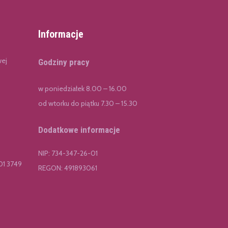
Informacje
wej
Godziny pracy
w poniedziałek 8.00 – 16.00
od wtorku do piątku 7.30 – 15.30
Dodatkowe informacje
NIP: 734-347-26-01
01 3749
REGON: 491893061