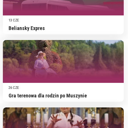
13 CZE
Beliansky Expres
26 CZE
Gra terenowa dla rodzin po Muszynie