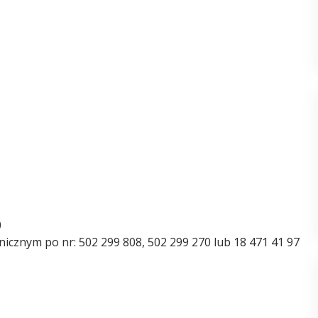
0
cznym po nr: 502 299 808, 502 299 270 lub 18 471 41 97