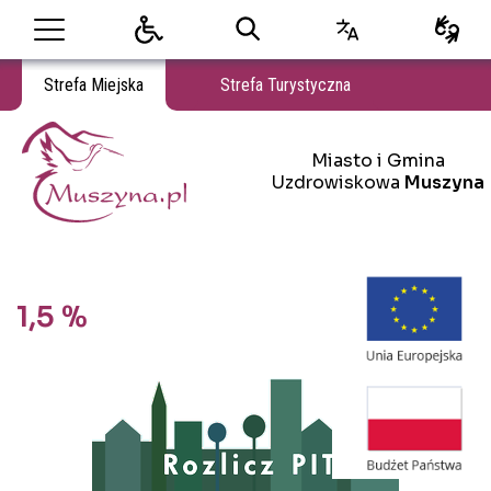
Strefa Miejska
Strefa Turystyczna
Miasto i Gmina Uzdrowiskowa Muszyna
Miasto i Gmina
Miasto i Gmina Uzdrowiskowa Muszyna
Uzdrowiskowa
Muszyna
1,5 %
Treść