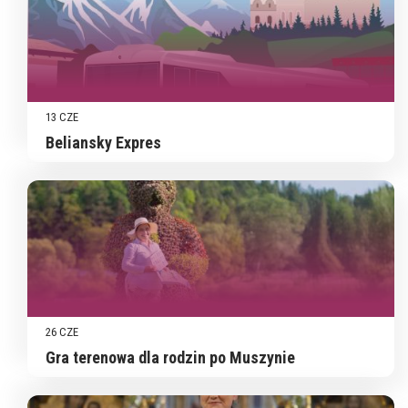
13 CZE
Beliansky Expres
26 CZE
Gra terenowa dla rodzin po Muszynie