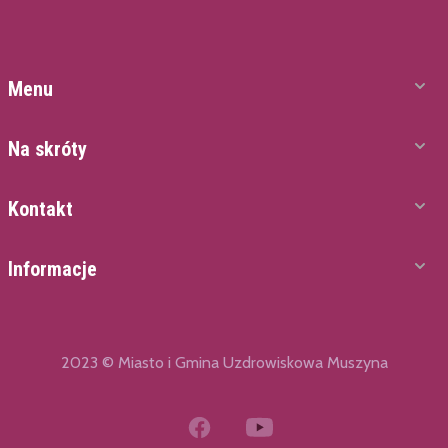
Menu
Na skróty
Kontakt
Informacje
2023 © Miasto i Gmina Uzdrowiskowa Muszyna