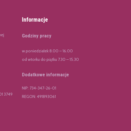
Informacje
wej
Godziny pracy
w poniedziałek 8.00 – 16.00
od wtorku do piątku 7.30 – 15.30
Dodatkowe informacje
NIP: 734-347-26-01
01 3749
REGON: 491893061