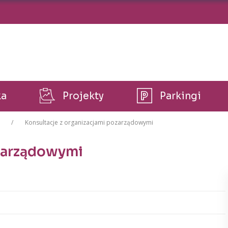
ka
Projekty
Parkingi
Konsultacje z organizacjami pozarządowymi
ozarządowymi