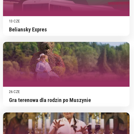
13 CZE
Beliansky Expres
26 CZE
Gra terenowa dla rodzin po Muszynie