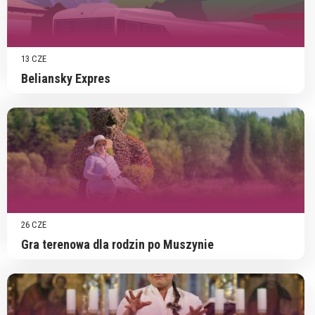
13 CZE
Beliansky Expres
26 CZE
Gra terenowa dla rodzin po Muszynie