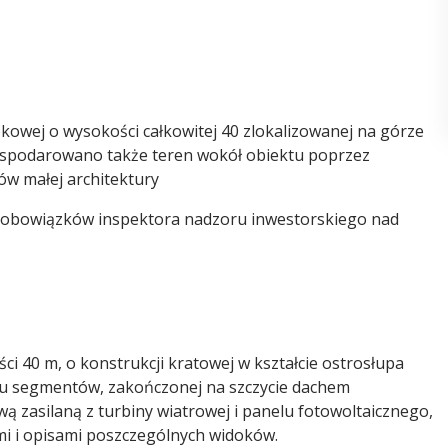
kowej o wysokości całkowitej 40 zlokalizowanej na górze
ospodarowano także teren wokół obiektu poprzez
w małej architektury
 obowiązków inspektora nadzoru inwestorskiego nad
i 40 m, o konstrukcji kratowej w kształcie ostrosłupa
ciu segmentów, zakończonej na szczycie dachem
zasilaną z turbiny wiatrowej i panelu fotowoltaicznego,
i i opisami poszczególnych widoków.