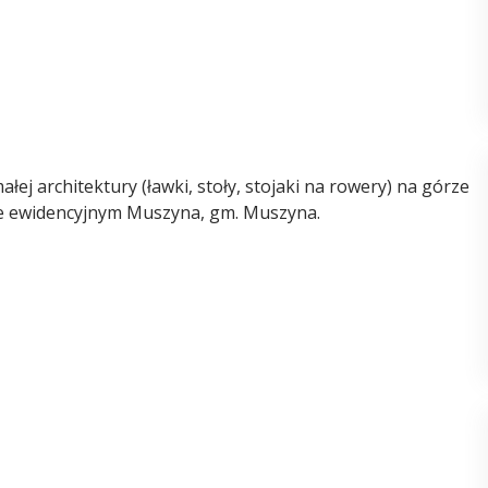
j architektury (ławki, stoły, stojaki na rowery) na górze
ie ewidencyjnym Muszyna, gm. Muszyna.