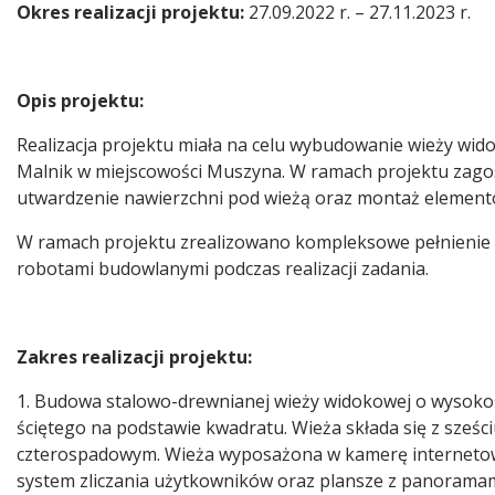
Okres realizacji projektu:
27.09.2022 r. – 27.11.2023 r.
Opis projektu:
Realizacja projektu miała na celu wybudowanie wieży wido
Malnik w miejscowości Muszyna. W ramach projektu zag
utwardzenie nawierzchni pod wieżą oraz montaż elementó
W ramach projektu zrealizowano kompleksowe pełnienie
robotami budowlanymi podczas realizacji zadania.
Zakres realizacji projektu:
1. Budowa stalowo-drewnianej wieży widokowej o wysokośc
ściętego na podstawie kwadratu. Wieża składa się z sześ
czterospadowym. Wieża wyposażona w kamerę internetową 
system zliczania użytkowników oraz plansze z panoramam