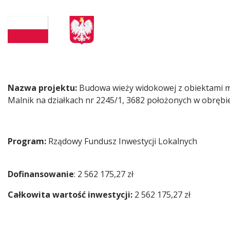
Treść
Nazwa projektu:
Budowa wieży widokowej z obiektami małe
Malnik na działkach nr 2245/1, 3682 położonych w obręb
Program:
Rządowy Fundusz Inwestycji Lokalnych
Dofinansowanie
: 2 562 175,27 zł
Całkowita wartość inwestycji:
2 562 175,27 zł