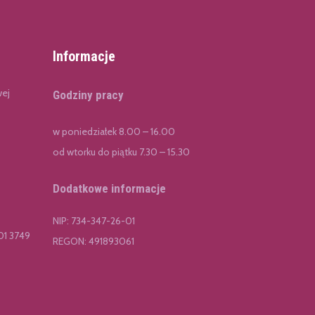
Informacje
wej
Godziny pracy
w poniedziałek 8.00 – 16.00
od wtorku do piątku 7.30 – 15.30
Dodatkowe informacje
NIP: 734-347-26-01
01 3749
REGON: 491893061