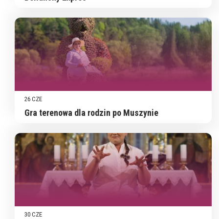
26 CZE
Gra terenowa dla rodzin po Muszynie
30 CZE