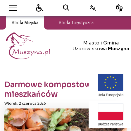
Strefa Miejska
Strefa Turystyczna
Miasto i Gmina Uzdrowiskowa Muszyna
Miasto i Gmina
Miasto i Gmina Uzdrowiskowa Muszyna
Uzdrowiskowa
Muszyna
Darmowe kompostowniki dla
mieszkańców
Wtorek, 2 czerwca 2026