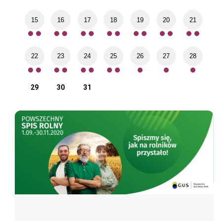
15
16
17
18
19
20
21
22
23
24
25
26
27
28
29
30
31
Spis rolny
Poz