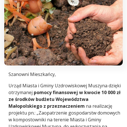
Szanowni Mieszkańcy,
Urząd Miasta i Gminy Uzdrowiskowej Muszyna dzięki
otrzymanej
pomocy finansowej w kwocie 10 000 zł
ze środków budżetu Województwa
Małopolskiego z przeznaczeniem
na realizację
projektu pn.: „Zaopatrzenie gospodarstw domowych
w kompostowniki na terenie Miasta i Gminy
Uzdrowiskowej Muszyna, do wykorzystania na