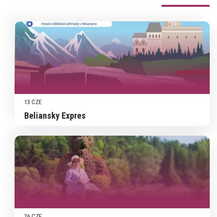
13 CZE
Beliansky Expres
26 CZE