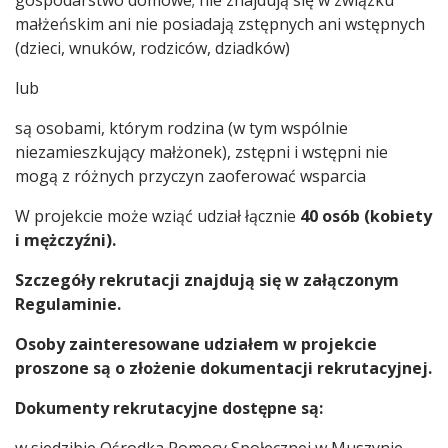
małżeńskim ani nie posiadają zstępnych ani wstępnych
(dzieci, wnuków, rodziców, dziadków)
lub
są osobami, którym rodzina (w tym wspólnie
niezamieszkujący małżonek), zstępni i wstępni nie
mogą z różnych przyczyn zaoferować wsparcia
W projekcie może wziąć udział łącznie
40 osób (kobiety
i mężczyźni).
Szczegóły rekrutacji znajdują się w załączonym
Regulaminie.
Osoby zainteresowane udziałem w projekcie
proszone są o złożenie dokumentacji rekrutacyjnej.
Dokumenty rekrutacyjne dostępne są:
w siedzibie Ośrodka Pomocy Społecznej w Muszynie