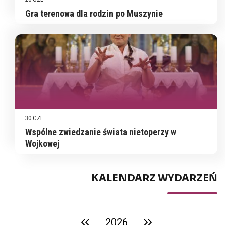
Gra terenowa dla rodzin po Muszynie
30 CZE
Wspólne zwiedzanie świata nietoperzy w
Wojkowej
KALENDARZ WYDARZEŃ
2026
poprzedni rok
następny rok