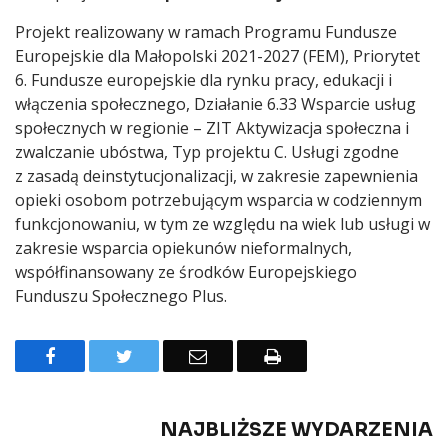
Projekt realizowany w ramach Programu Fundusze
Europejskie dla Małopolski 2021-2027 (FEM), Priorytet
6. Fundusze europejskie dla rynku pracy, edukacji i
włączenia społecznego, Działanie 6.33 Wsparcie usług
społecznych w regionie – ZIT Aktywizacja społeczna i
zwalczanie ubóstwa, Typ projektu C. Usługi zgodne
z zasadą deinstytucjonalizacji, w zakresie zapewnienia
opieki osobom potrzebującym wsparcia w codziennym
funkcjonowaniu, w tym ze względu na wiek lub usługi w
zakresie wsparcia opiekunów nieformalnych,
współfinansowany ze środków Europejskiego
Funduszu Społecznego Plus.
Facebook
Twitter
Email
Drukuj
NAJBLIŻSZE WYDARZENIA