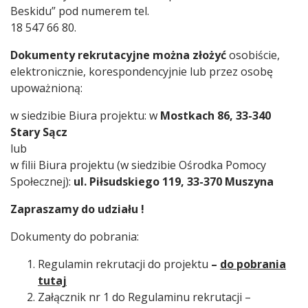
Beskidu” pod numerem tel.
18 547 66 80.
Dokumenty rekrutacyjne można
złożyć
osobiście,
elektronicznie, korespondencyjnie lub przez osobę
upoważnioną:
w siedzibie Biura projektu: w
Mostkach 86, 33-340
Stary Sącz
lub
w filii Biura projektu (w siedzibie Ośrodka Pomocy
Społecznej):
ul. Piłsudskiego 119, 33-370 Muszyna
Zapraszamy do udziału !
Dokumenty do pobrania:
Regulamin rekrutacji do projektu
–
do pobrania
tutaj
Załącznik nr 1 do Regulaminu rekrutacji –