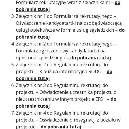
Formularz rekrutacyjny wraz z załącznikami
–
do
pobrania tutaj
Załącznik nr 1 do Formularza rekrutacyjnego –
Oświadczenie kandydata/tki na osobę świadczącą
usługi opiekuńcze w formie usług sąsiedzkich –
do
pobrania tutaj
Załącznik nr 2 do Formularza rekrutacyjnego –
Formularz zgłoszeniowy kandydata/tki na
opiekuna sąsiedzkiego
–
do pobrania tutaj
Załącznik nr 2 do Regulaminu rekrutacji do
projektu – Klauzula informacyjna RODO –
do
pobrania tutaj
Załącznik nr 3 do Regulaminu rekrutacji do
projektu – Oświadczenie uczestnika projektu o
nieuczestniczeniu w innym projekcie EFS+ –
do
pobrania tutaj
Załącznik nr 4 do Regulaminu rekrutacji do
projektu – Oświadczenie o rezygnacji z udziału w
projekcie –
do pobrania tutaj