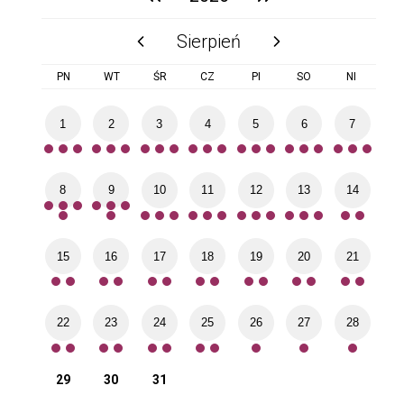
Sierpień
poprzedni miesiąc
następny miesiąc
PN
WT
ŚR
CZ
PI
SO
NI
1
2
3
4
5
6
7
8
9
10
11
12
13
14
15
16
17
18
19
20
21
22
23
24
25
26
27
28
29
30
31