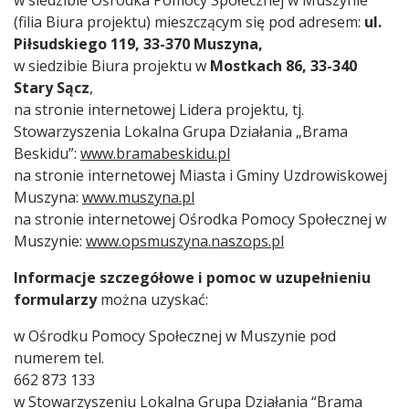
(filia Biura projektu) mieszczącym się pod adresem:
ul.
Piłsudskiego 119, 33-370 Muszyna,
w siedzibie Biura projektu w
Mostkach 86, 33-340
Stary Sącz
,
na stronie internetowej Lidera projektu, tj.
Stowarzyszenia Lokalna Grupa Działania „Brama
Beskidu”:
www.bramabeskidu.pl
na stronie internetowej Miasta i Gminy Uzdrowiskowej
Muszyna:
www.muszyna.pl
na stronie internetowej Ośrodka Pomocy Społecznej w
Muszynie:
www.opsmuszyna.naszops.pl
Informacje szczegółowe i pomoc w uzupełnieniu
formularzy
można uzyskać:
w Ośrodku Pomocy Społecznej w Muszynie pod
numerem tel.
662 873 133
w Stowarzyszeniu Lokalna Grupa Działania “Brama