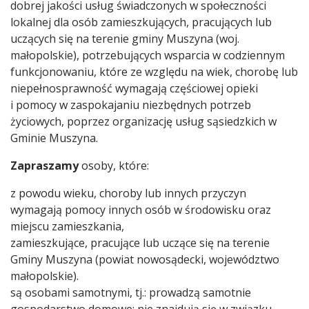
dobrej jakości usług świadczonych w społeczności
lokalnej dla osób zamieszkujących, pracujących lub
uczących się na terenie gminy Muszyna (woj.
małopolskie), potrzebujących wsparcia w codziennym
funkcjonowaniu, które ze względu na wiek, chorobę lub
niepełnosprawność wymagają częściowej opieki
i pomocy w zaspokajaniu niezbędnych potrzeb
życiowych, poprzez organizację usług sąsiedzkich w
Gminie Muszyna.
Zapraszamy
osoby, które:
z powodu wieku, choroby lub innych przyczyn
wymagają pomocy innych osób w środowisku oraz
miejscu zamieszkania,
zamieszkujące, pracujące lub uczące się na terenie
Gminy Muszyna (powiat nowosądecki, województwo
małopolskie).
są osobami samotnymi, tj.: prowadzą samotnie
gospodarstwo domowe; nie znajdują się w związku