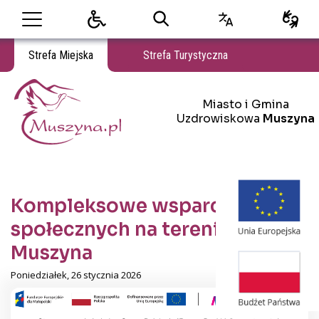
Strefa Miejska
Strefa Turystyczna
Miasto i Gmina Uzdrowiskowa Muszyna
Miasto i Gmina
Miasto i Gmina Uzdrowiskowa Muszyna
Uzdrowiskowa
Muszyna
Kompleksowe wsparcie usług
społecznych na terenie Gminy
Muszyna
Poniedziałek, 26 stycznia 2026