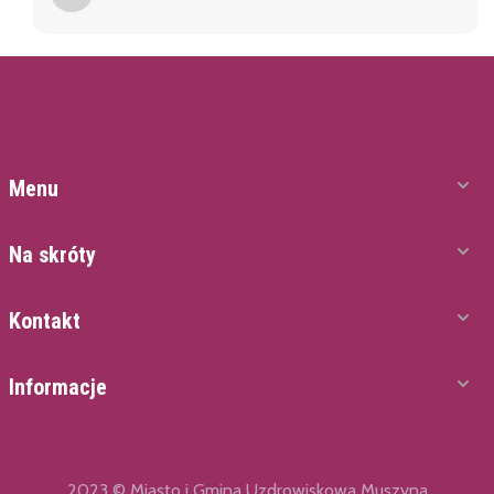
Menu
Na skróty
Kontakt
Informacje
2023 © Miasto i Gmina Uzdrowiskowa Muszyna