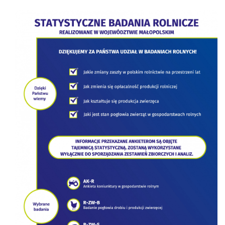
STATYSTYCZNE BADANIA ROLNICZE 2022
Inte