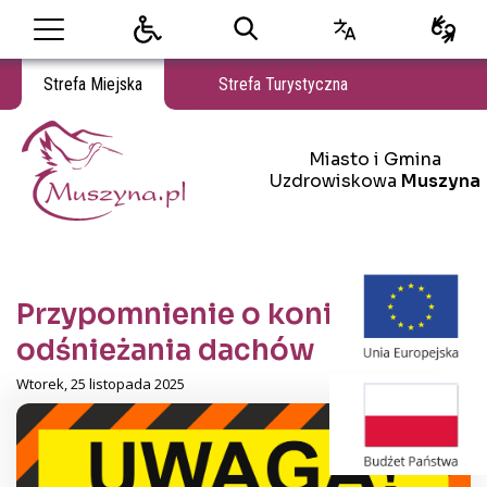
Strefa Miejska
Strefa Turystyczna
Miasto i Gmina Uzdrowiskowa Muszyna
Miasto i Gmina
Miasto i Gmina Uzdrowiskowa Muszyna
Uzdrowiskowa
Muszyna
Przypomnienie o konieczności
odśnieżania dachów
Wtorek, 25 listopada 2025