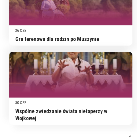
26 CZE
Gra terenowa dla rodzin po Muszynie
30 CZE
Wspólne zwiedzanie świata nietoperzy w
Wojkowej