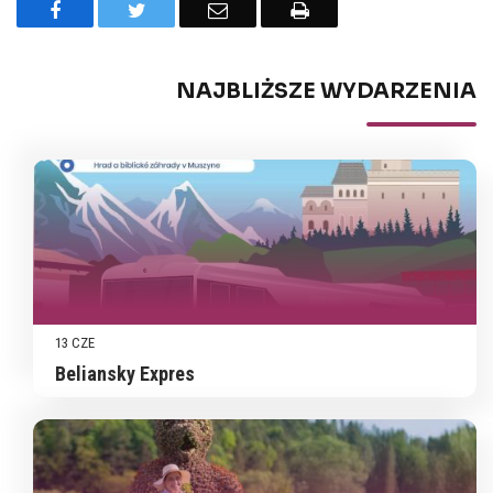
Facebook
Twitter
Email
Drukuj
NAJBLIŻSZE WYDARZENIA
13 CZE
Beliansky Expres