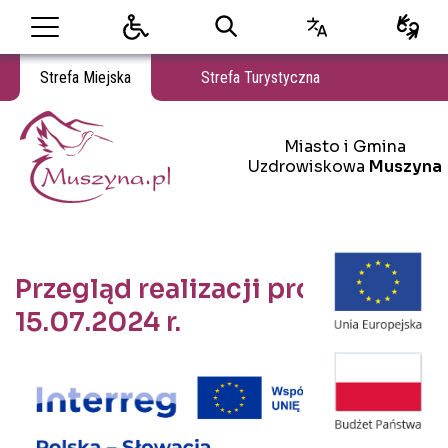
Strefa Miejska
Strefa Turystyczna
Miasto i Gmina Uzdrowiskowa Muszyna
Miasto i Gmina
Miasto i Gmina Uzdrowiskowa Muszyna
Uzdrowiskowa
Muszyna
Przegląd realizacji projektu -
15.07.2024 r.
Treść