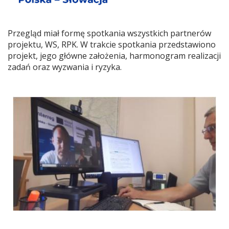
Przegląd miał formę spotkania wszystkich partnerów
projektu, WS, RPK. W trakcie spotkania przedstawiono
projekt, jego główne założenia, harmonogram realizacji
zadań oraz wyzwania i ryzyka.