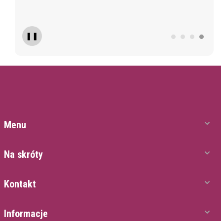
❚❚
Menu
Na skróty
Kontakt
Informacje