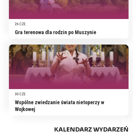
26 CZE
Gra terenowa dla rodzin po Muszynie
30 CZE
Wspólne zwiedzanie świata nietoperzy w
Wojkowej
KALENDARZ WYDARZEŃ