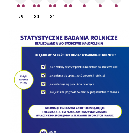
29
30
31
STATYSTYCZNE BADANIA ROLNICZE 2022
Inte