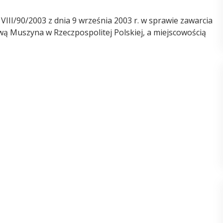
II/90/2003 z dnia 9 września 2003 r. w sprawie zawarcia
 Muszyna w Rzeczpospolitej Polskiej, a miejscowością