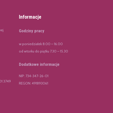
Informacje
wej
Godziny pracy
w poniedziałek 8.00 – 16.00
od wtorku do piątku 7.30 – 15.30
Dodatkowe informacje
NIP: 734-347-26-01
01 3749
REGON: 491893061