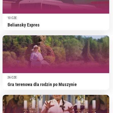
13 CZE
Beliansky Expres
26 CZE
Gra terenowa dla rodzin po Muszynie