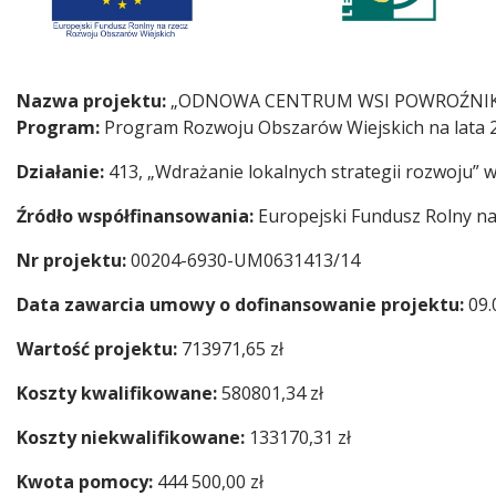
Nazwa projektu:
„ODNOWA CENTRUM WSI POWROŹNIK –
Program:
Program Rozwoju Obszarów Wiejskich na lata 
Działanie:
413, „Wdrażanie lokalnych strategii rozwoju” 
Źródło współfinansowania:
Europejski Fundusz Rolny na
Nr projektu:
00204-6930-UM0631413/14
Data zawarcia umowy o dofinansowanie projektu:
09.
Wartość projektu:
713971,65 zł
Koszty kwalifikowane:
580801,34 zł
Koszty niekwalifikowane:
133170,31 zł
Kwota pomocy:
444 500,00 zł