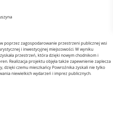
uszyna
ców poprzez zagospodarowanie przestrzeni publicznej wsi
urystycznej i inwestycyjnej miejscowości. W wyniku
zyskała przestrzeń, która dzięki nowym chodnikom i
eren. Realizacja projektu objęła także zapewnienie zaplecza
, dzięki czemu mieszkańcy Powroźnika zyskali nie tylko
ania niewielkich wydarzeń i imprez publicznych.