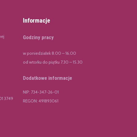
Informacje
wej
Godziny pracy
w poniedziałek 8.00 – 16.00
od wtorku do piątku 7.30 – 15.30
Dodatkowe informacje
NIP: 734-347-26-01
01 3749
REGON: 491893061