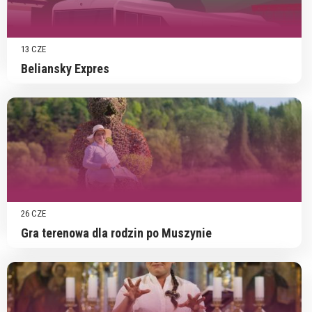
13 CZE
Beliansky Expres
26 CZE
Gra terenowa dla rodzin po Muszynie