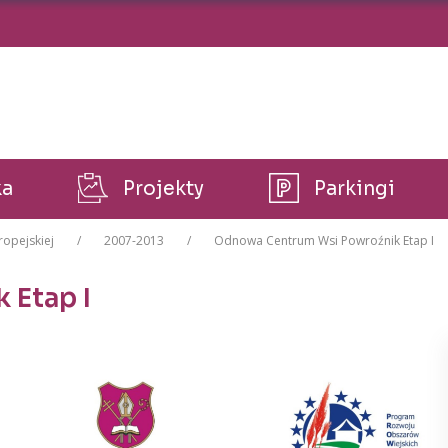
ka
Projekty
Parkingi
ropejskiej
2007-2013
Odnowa Centrum Wsi Powroźnik Etap I
 Etap I