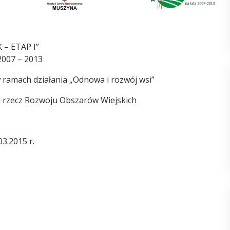
 ETAP I”
2007 – 2013
w ramach działania „Odnowa i rozwój wsi”
 rzecz Rozwoju Obszarów Wiejskich
03.2015 r.