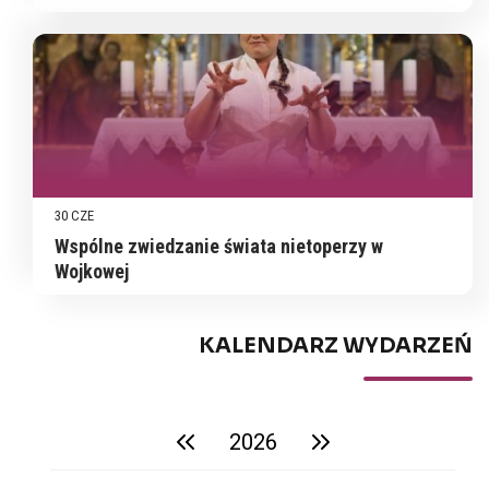
30 CZE
Wspólne zwiedzanie świata nietoperzy w
Wojkowej
KALENDARZ WYDARZEŃ
2026
poprzedni rok
następny rok