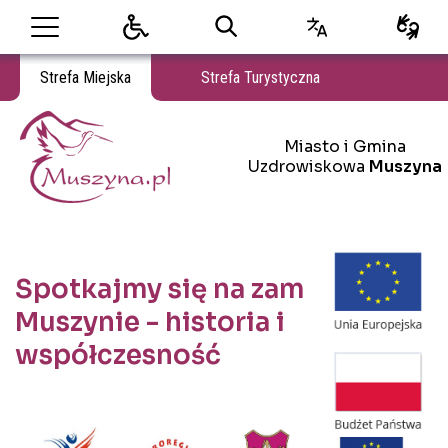
Strefa Miejska
Strefa Turystyczna
Miasto i Gmina Uzdrowiskowa Muszyna
Miasto i Gmina
Miasto i Gmina Uzdrowiskowa Muszyna
Uzdrowiskowa
Muszyna
Spotkajmy się na zamku w
Muszynie - historia i
współczesność
Treść