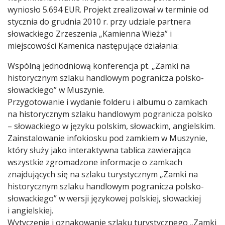
wyniosło 5.694 EUR. Projekt zrealizował w terminie od
stycznia do grudnia 2010 r. przy udziale partnera
słowackiego Zrzeszenia „Kamienna Wieża” i
miejscowości Kamenica następujące działania:
Wspólną jednodniową konferencja pt. „Zamki na
historycznym szlaku handlowym pogranicza polsko-
słowackiego” w Muszynie.
Przygotowanie i wydanie folderu i albumu o zamkach
na historycznym szlaku handlowym pogranicza polsko
– słowackiego w języku polskim, słowackim, angielskim.
Zainstalowanie infokiosku pod zamkiem w Muszynie,
który służy jako interaktywna tablica zawierająca
wszystkie zgromadzone informacje o zamkach
znajdujących się na szlaku turystycznym „Zamki na
historycznym szlaku handlowym pogranicza polsko-
słowackiego” w wersji językowej polskiej, słowackiej
i angielskiej.
Wytyczenie i oznakowanie szlaku turystycznego „Zamki