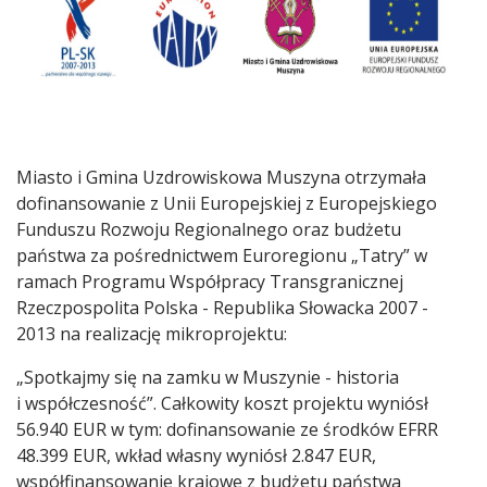
Miasto i Gmina Uzdrowiskowa Muszyna otrzymała
dofinansowanie z Unii Europejskiej z Europejskiego
Funduszu Rozwoju Regionalnego oraz budżetu
państwa za pośrednictwem Euroregionu „Tatry” w
ramach Programu Współpracy Transgranicznej
Rzeczpospolita Polska - Republika Słowacka 2007 -
2013 na realizację mikroprojektu:
„Spotkajmy się na zamku w Muszynie - historia
i współczesność”. Całkowity koszt projektu wyniósł
56.940 EUR w tym: dofinansowanie ze środków EFRR
48.399 EUR, wkład własny wyniósł 2.847 EUR,
współfinansowanie krajowe z budżetu państwa