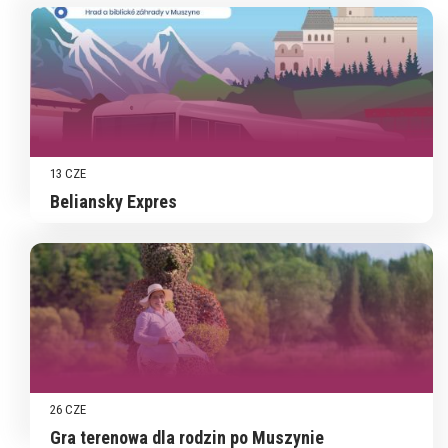
13 CZE
Beliansky Expres
26 CZE
Gra terenowa dla rodzin po Muszynie