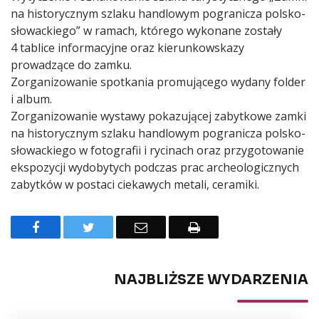
na historycznym szlaku handlowym pogranicza polsko-
słowackiego” w ramach, którego wykonane zostały
4 tablice informacyjne oraz kierunkowskazy
prowadzące do zamku.
Zorganizowanie spotkania promującego wydany folder
i album.
Zorganizowanie wystawy pokazującej zabytkowe zamki
na historycznym szlaku handlowym pogranicza polsko-
słowackiego w fotografii i rycinach oraz przygotowanie
ekspozycji wydobytych podczas prac archeologicznych
zabytków w postaci ciekawych metali, ceramiki.
Facebook
Twitter
Email
Drukuj
NAJBLIŻSZE WYDARZENIA