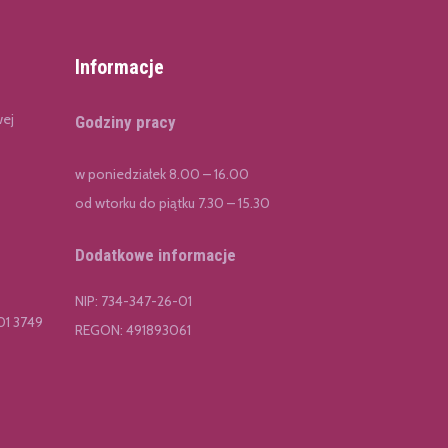
Informacje
wej
Godziny pracy
w poniedziałek 8.00 – 16.00
od wtorku do piątku 7.30 – 15.30
Dodatkowe informacje
NIP: 734-347-26-01
01 3749
REGON: 491893061