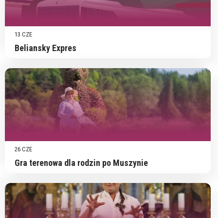
13 CZE
Beliansky Expres
26 CZE
Gra terenowa dla rodzin po Muszynie