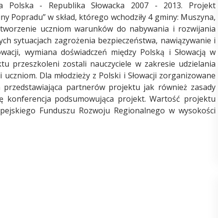
ta Polska - Republika Słowacka 2007 - 2013. Projekt
iny Popradu” w skład, którego wchodziły 4 gminy: Muszyna,
 stworzenie uczniom warunków do nabywania i rozwijania
ych sytuacjach zagrożenia bezpieczeństwa, nawiązywanie i
wacji, wymiana doświadczeń między Polską i Słowacją w
u przeszkoleni zostali nauczyciele w zakresie udzielania
 uczniom. Dla młodzieży z Polski i Słowacji zorganizowane
a przedstawiająca partnerów projektu jak również zasady
ię konferencja podsumowująca projekt. Wartość projektu
ropejskiego Funduszu Rozwoju Regionalnego w wysokości