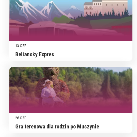
13 CZE
Beliansky Expres
26 CZE
Gra terenowa dla rodzin po Muszynie