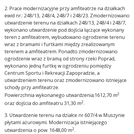
2. Prace modernizacyjne przy amfiteatrze na działkach
ewid nr.: 248/13, 248/4, 248/7 i 248/23. Zmodernizowano
utwardzenie terenu na działkach 248/13, 248/4 i 248/7,
wykonano utwardzenie pod dojścia łączące wykonany
teren z amfiteatrem, wybudowano ogrodzenie terenu
wraz z bramami i furtkami między zrealizowanym
terenem a amfiteatrem. Ponadto zmodernizowano
ogrodzenie wraz z bramą od strony rzeki Poprad,
wykonano jedną furtkę w ogrodzeniu pomiędzy
Centrum Sportu i Rekreacji Zapopradzie, a
utwardzeniem terenu oraz zmodernizowano istniejące
schody przy amfiteatrze.
2
Powierzchnia wykonanego utwardzenia;1612,70 m
2
oraz dojścia do amfiteatru 31,30 m
.
3. Utwardzenie terenu na działce nr 607/4 w Muszynie
płytami ażurowymi. Modernizacja istniejącego
2
utwardzenia o pow. 1648,00 m
.