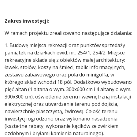
Zakres inwestycji:
W ramach projektu zrealizowano następujące działania:
1. Budowę miejsca rekreacji oraz punktów sprzedaży
pamiątek na działkach ewid. nr.: 254/1, 254/2. Miejsce
rekreacyjne składa się z obiektów małej architektury:
ławek, stołów, koszy na śmieci, tablic informacyjnych,
zestawu zabawowego oraz pola do minigolfa, w
którego skład wchodzi 18 pól. Dodatkowo wybudowano
pięć altan (1 altana o wym. 300x600 cm i 4 altany o wym.
300x300 cm), oświetlenie terenu i wewnętrzną instalacji
elektrycznej oraz utwardzenie terenu pod dojścia,
nawierzchnię piaszczystą, żwirową. Całość terenu
inwestycji ogrodzono oraz wykonano nasadzenia
(kształtne rabaty, wykonanie kącików ze żwirkiem
ozdobnym i bryłami kamienia naturalnego).