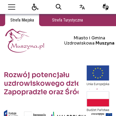
Strefa Miejska
Strefa Turystyczna
Miasto i Gmina Uzdrowiskowa Muszyna
Miasto i Gmina
Miasto i Gmina Uzdrowiskowa Muszyna
Uzdrowiskowa
Muszyna
Rozwój potencjału
uzdrowiskowego dzielnicy
Zapopradzie oraz Śródmieścia
Treść