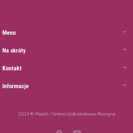
Menu
Na skróty
Kontakt
Informacje
2023 © Miasto i Gmina Uzdrowiskowa Muszyna