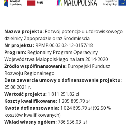
Nazwa projektu:
Rozwój potencjału uzdrowiskowego
dzielnicy Zapopradzie oraz Śródmieścia
Nr projektu :
RPMP.06.03.02-12-0157/18
Program:
Regionalny Program Operacyjny
Województwa Małopolskiego na lata 2014-2020
Źródło współfinansowania:
Europejski Fundusz
Rozwoju Regionalnego
Data zawarcia umowy o dofinansowanie projektu:
25.08.2021 r.
Wartość projektu:
1 811 251,82 zł
Koszty kwalifikowane:
1 205 895,79 zł
Kwota dofinansowania:
1 024 695,79 zł (92,50 %
kosztów kwalifikowanych)
Wkład własny ogółem:
786 556,03 zł