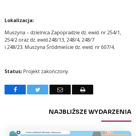
Lokalizacja:
Muszyna – dzielnica Zapopradzie dz. ewid. nr 254/1,
254/2 oraz dz. ewid.248/13, 248/4, 248/7
i 248/23. Muszyna Śródmieście dz. ewid. nr 607/4.
Status:
Projekt zakończony.
Facebook
Twitter
Email
Drukuj
NAJBLIŻSZE WYDARZENIA