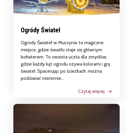
Ogródy Świateł
Ogrody Świateł w Muszynie to magiczne
miejsce, gdzie światło staje się głównym
bohaterem. To swoista uczta dla zmysłów,
gdzie każdy kąt ogrodu ożywa kolorami i grą
świateł. Spacerując po ścieżkach, można
podziwiać misternie...
Czytaj więcej