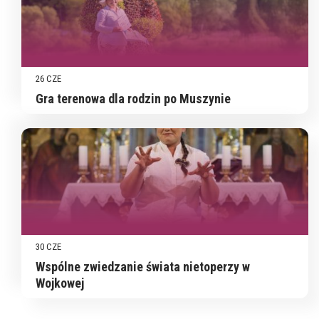
26 CZE
Gra terenowa dla rodzin po Muszynie
30 CZE
Wspólne zwiedzanie świata nietoperzy w
Wojkowej