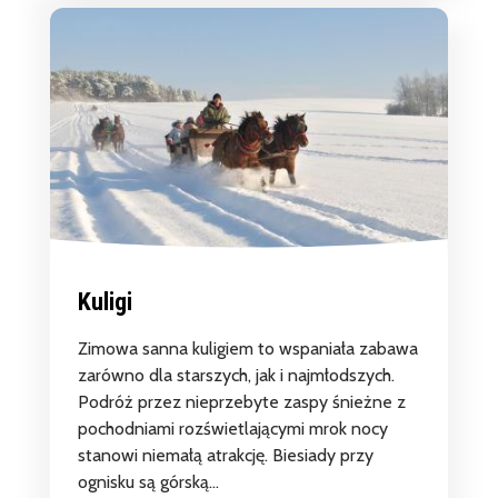
Kuligi
Zimowa sanna kuligiem to wspaniała zabawa
zarówno dla starszych, jak i najmłodszych.
Podróż przez nieprzebyte zaspy śnieżne z
pochodniami rozświetlającymi mrok nocy
stanowi niemałą atrakcję. Biesiady przy
ognisku są górską...