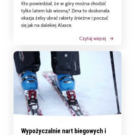
Kto powiedział, że w góry można chodzić
tylko latem lub wiosną? Zima to doskonała
okazja żeby ubrać rakiety śnieżne i poczuć
się jak na dalekiej Alasce.
Czytaj więcej
Wypożyczalnie nart biegowych i