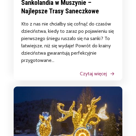
Sankolandia w Muszynie –
Najlepsze Trasy Saneczkowe
Kto z nas nie chciałby się cofnąć do czasów
dzieciństwa, kiedy to zaraz po pojawieniu się
pierwszego śniegu ruszało się na sanki? To
łatwiejsze, niż się wydaje! Powrót do krainy
dzieciństwa gwarantują perfekcyjnie
przygotowane...
Czytaj więcej