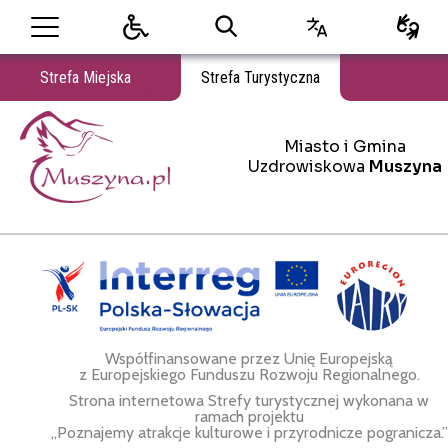
Strefa Miejska
Strefa Turystyczna
Miasto i Gmina
Miasto i Gmina Uzdrowiskowa Muszyna
Uzdrowiskowa
Muszyna
Współfinansowane przez Unię Europejską
z Europejskiego Funduszu Rozwoju Regionalnego.
Strona internetowa Strefy turystycznej wykonana w
ramach projektu
„Poznajemy atrakcje kulturowe i przyrodnicze pogranicza.”