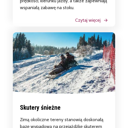
prędkości, kierunku jazdy, a także zapewniają
wspaniałą zabawę na stoku.
Czytaj więcej
Skutery śnieżne
Zimą okoliczne tereny stanowią doskonałą
bazę wypadową na przejażdżkę skuterem