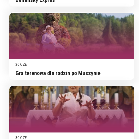
26 CZE
Gra terenowa dla rodzin po Muszynie
30 CZE