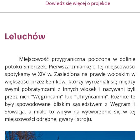
Dowiedz się więcej o projekcie
Leluchów
Treść
Miejscowość przygraniczna położona w dolinie
potoku Smerczek. Pierwszą zmiankę o tej miejscowości
spotykamy w XIV w. Zasiedlona na prawie wołoskim w
większości przez Łemków, którzy wyróżniali się między
swymi pobratymcami z innych wiosek i nazywani byli
przez nich "Węgrincami" lub "Uhryńcammi". Różnice te
były spowodowane bliskim sąsiedztwem z Węgrami i
Słowacją, a miało to wpływ na wytworzenie się w tej
miejscowości odrębnej gwary i stroju.