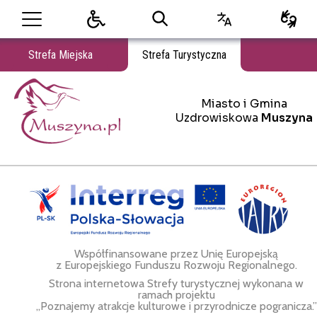
Strefa Miejska
Strefa Turystyczna
Miasto i Gmina
Miasto i Gmina Uzdrowiskowa Muszyna
Uzdrowiskowa
Muszyna
Współfinansowane przez Unię Europejską
z Europejskiego Funduszu Rozwoju Regionalnego.
Strona internetowa Strefy turystycznej wykonana w
ramach projektu
„Poznajemy atrakcje kulturowe i przyrodnicze pogranicza.”