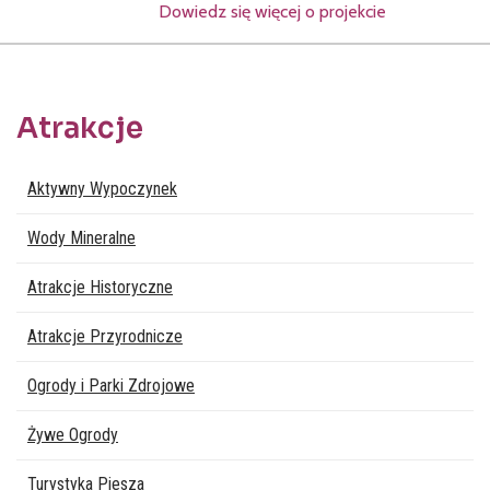
Dowiedz się więcej o projekcie
Atrakcje
Lista stron
Aktywny Wypoczynek
Wody Mineralne
Atrakcje Historyczne
Atrakcje Przyrodnicze
Ogrody i Parki Zdrojowe
Żywe Ogrody
Turystyka Piesza