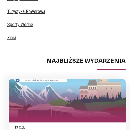
Turystyka Rowerowa
Sporty Wodne
Zima
NAJBLIŻSZE WYDARZENIA
13 CZE