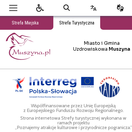
Strefa Miejska
Strefa Turystyczna
Miasto i Gmina
Miasto i Gmina Uzdrowiskowa Muszyna
Uzdrowiskowa
Muszyna
Współfinansowane przez Unię Europejską
z Europejskiego Funduszu Rozwoju Regionalnego.
Strona internetowa Strefy turystycznej wykonana w
ramach projektu
„Poznajemy atrakcje kulturowe i przyrodnicze pogranicza.”