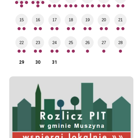
15
16
17
18
19
20
21
22
23
24
25
26
27
28
29
30
31
Spis rolny
Po