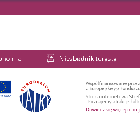
ronomia
Niezbędnik turysty
Współfinansowane przez
z Europejskiego Fundusz
Strona internetowa Stre
„Poznajemy atrakcje kult
Dowiedz się więcej o proj