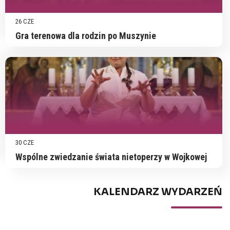
26 CZE
Gra terenowa dla rodzin po Muszynie
30 CZE
Wspólne zwiedzanie świata nietoperzy w Wojkowej
KALENDARZ WYDARZEŃ