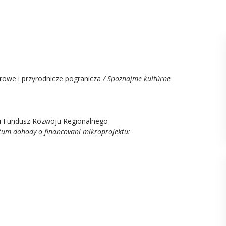
rowe i przyrodnicze pogranicza
/ Spoznajme kultúrne
i Fundusz Rozwoju Regionalnego
tum dohody o financovaní mikroprojektu: