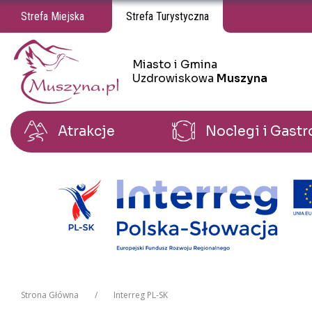
Strefa Miejska
Strefa Turystyczna
Miasto i Gmina
Miasto i Gmina Uzdrowiskowa Muszyna
Uzdrowiskowa
Muszyna
Atrakcje
Noclegi i Gast
Strona Główna
Interreg PL-SK