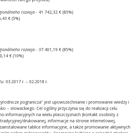
gionálneho rozvoja
- 41 742,32 € (85%)
5,43 € (5%)
gionálneho rozvoja
- 37 401,19 € (85%)
0,14 € (10%)
tu:
03.2017 r. – 02.2018 r.
RDN
yrodnicze pogranicza” jest upowszechnianie i promowanie wiedzy i
ko – słowackiego. Cel ogólny przyczynia się do realizacji celu
-informacyjnych na wielu płaszczyznach (kontakt osobisty z
tradycyjnej/drukowanej, informacje na stronie internetowej,
zainstalowane tablice informacyjne, a także promowanie aktywnych