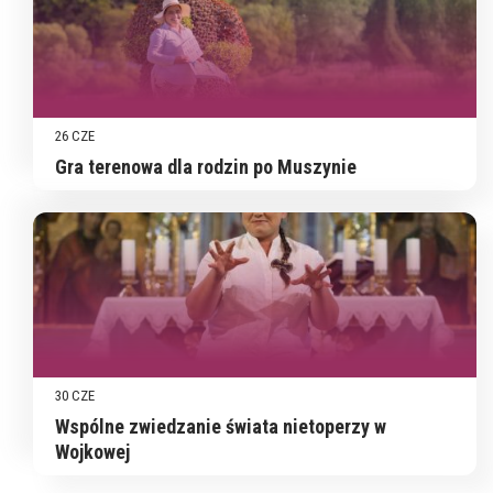
26 CZE
Gra terenowa dla rodzin po Muszynie
30 CZE
Wspólne zwiedzanie świata nietoperzy w
Wojkowej