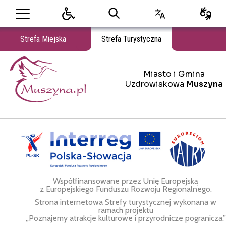
Strefa Miejska
Strefa Turystyczna
Miasto i Gmina
Miasto i Gmina Uzdrowiskowa Muszyna
Uzdrowiskowa
Muszyna
Współfinansowane przez Unię Europejską
z Europejskiego Funduszu Rozwoju Regionalnego.
Strona internetowa Strefy turystycznej wykonana w
ramach projektu
„Poznajemy atrakcje kulturowe i przyrodnicze pogranicza.”