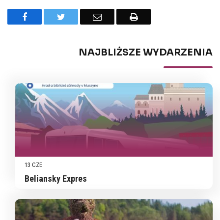
Facebook
Twitter
Email
Drukuj
NAJBLIŻSZE WYDARZENIA
13 CZE
Beliansky Expres