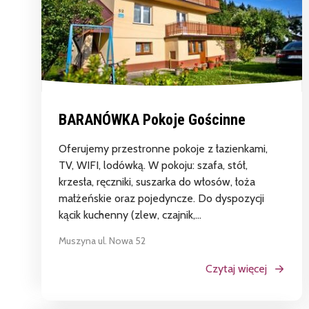
Tygodnik Sądecki
BARANÓWKA Pokoje Gościnne
Oferujemy przestronne pokoje z łazienkami,
TV, WIFI, lodówką. W pokoju: szafa, stół,
krzesła, ręczniki, suszarka do włosów, łoża
małżeńskie oraz pojedyncze. Do dyspozycji
kącik kuchenny (zlew, czajnik,...
Muszyna ul. Nowa 52
Czytaj więcej