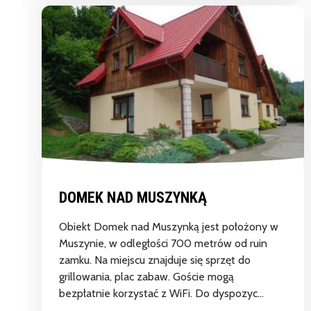
DOMEK NAD MUSZYNKĄ
Obiekt Domek nad Muszynką jest położony w
Muszynie, w odległości 700 metrów od ruin
zamku. Na miejscu znajduje się sprzęt do
grillowania, plac zabaw. Goście mogą
bezpłatnie korzystać z WiFi. Do dyspozyc...