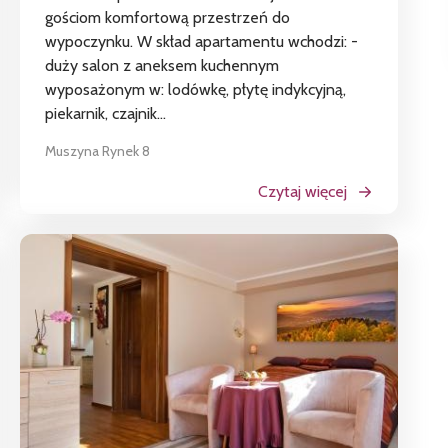
gościom komfortową przestrzeń do
wypoczynku. W skład apartamentu wchodzi: -
duży salon z aneksem kuchennym
wyposażonym w: lodówkę, płytę indykcyjną,
piekarnik, czajnik...
Muszyna Rynek 8
Czytaj więcej
Rozlicz PIT