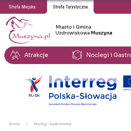
Strefa Miejska
Strefa Turystyczna
Miasto i Gmina
Miasto i Gmina Uzdrowiskowa Muszyna
Uzdrowiskowa
Muszyna
Atrakcje
Noclegi i Gast
Strona
Noclegi i Gastronomia