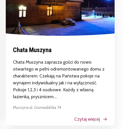
Nasze Miasto
Chata Muszyna
Chata Muszyna zaprasza gości do nowo
otwartego w pełni odremontowanego domu z
charakterem. Czekają na Państwa pokoje na
wynajem indywidualny jak i na wyłączność.
Pokoje 1,2,3 i 4 osobowe. Każdy z własną
łazienką, prysznicem....
Muszyna ul. Grunwaldzka 74
Czytaj więcej