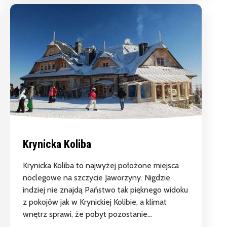
Krynicka Koliba
Krynicka Koliba to najwyżej położone miejsca
noclegowe na szczycie Jaworzyny. Nigdzie
indziej nie znajdą Państwo tak pięknego widoku
z pokojów jak w Krynickiej Kolibie, a klimat
wnętrz sprawi, że pobyt pozostanie...