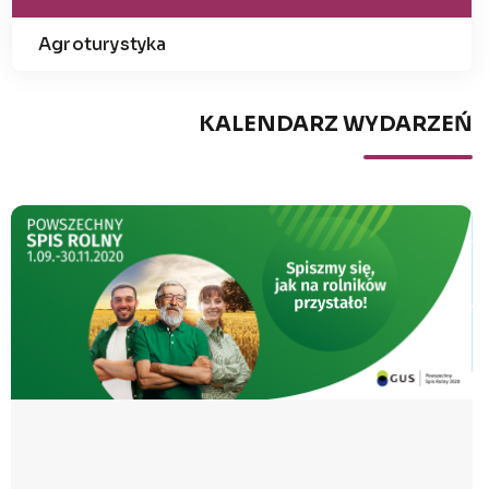
Agroturystyka
KALENDARZ WYDARZEŃ
Spis rolny
Poz