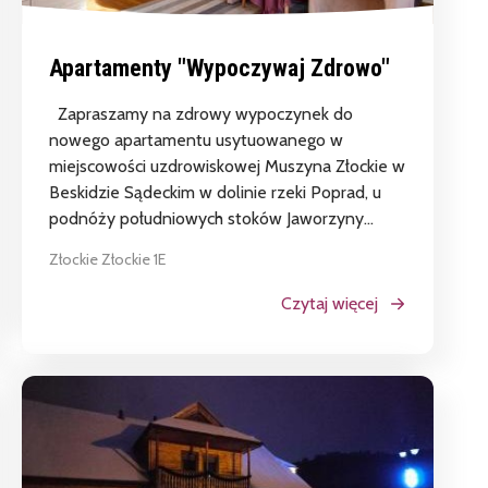
Apartamenty "Wypoczywaj Zdrowo"
Zapraszamy na zdrowy wypoczynek do
nowego apartamentu usytuowanego w
miejscowości uzdrowiskowej Muszyna Złockie w
Beskidzie Sądeckim w dolinie rzeki Poprad, u
podnóży południowych stoków Jaworzyny...
Złockie Złockie 1E
Czytaj więcej