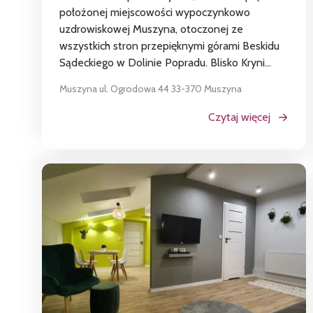
położonej miejscowości wypoczynkowo
uzdrowiskowej Muszyna, otoczonej ze
wszystkich stron przepięknymi górami Beskidu
Sądeckiego w Dolinie Popradu. Blisko Kryni...
Muszyna ul. Ogrodowa 44 33-370 Muszyna
Czytaj więcej
BADANIA ANKIETOWE