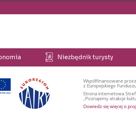
ronomia
Niezbędnik turysty
Współfinansowane przez
z Europejskiego Fundusz
Strona internetowa Stre
„Poznajemy atrakcje kult
Dowiedz się więcej o proj