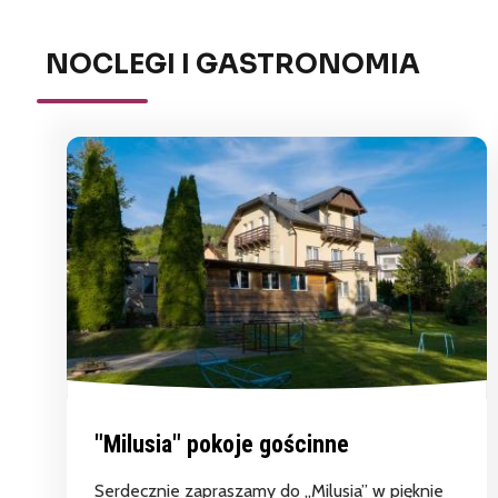
NOCLEGI I GASTRONOMIA
"Milusia" pokoje gościnne
Serdecznie zapraszamy do „Milusia” w pięknie