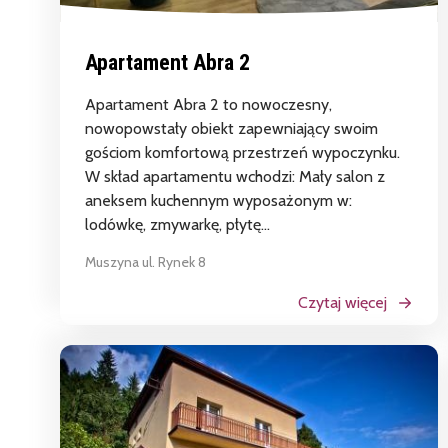
Apartament Abra 2
Apartament Abra 2 to nowoczesny,
nowopowstały obiekt zapewniający swoim
gościom komfortową przestrzeń wypoczynku.
W skład apartamentu wchodzi: Mały salon z
aneksem kuchennym wyposażonym w:
lodówkę, zmywarkę, płytę...
Muszyna ul. Rynek 8
Czytaj więcej