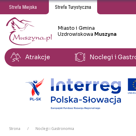
Strefa Miejska
Strefa Turystyczna
Miasto i Gmina
Miasto i Gmina Uzdrowiskowa Muszyna
Uzdrowiskowa
Muszyna
Atrakcje
Noclegi i Gast
Strona
Noclegi i Gastronomia