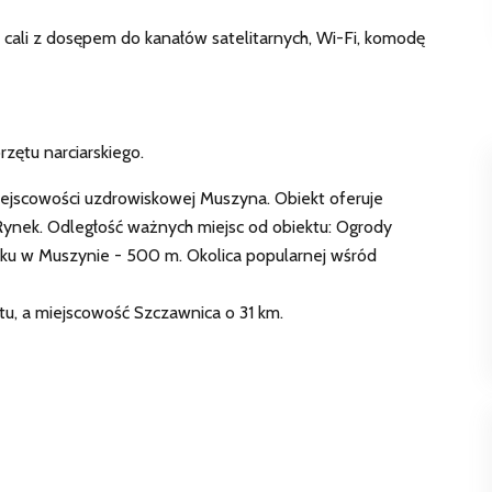
 cali z dosępem do kanałów satelitarnych, Wi-Fi, komodę
zętu narciarskiego.
ejscowości uzdrowiskowej Muszyna. Obiekt oferuje
Rynek. Odległość ważnych miejsc od obiektu: Ogrody
amku w Muszynie - 500 m. Okolica popularnej wśród
tu, a miejscowość Szczawnica o 31 km.