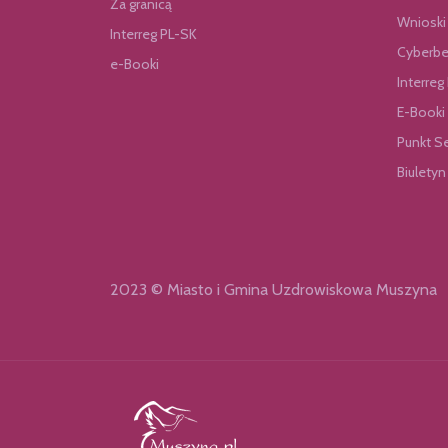
Za granicą
Wnioski
Interreg PL-SK
Cyberbe
e-Booki
Interreg
E-Booki
Punkt S
Biuletyn
2023 © Miasto i Gmina Uzdrowiskowa Muszyna