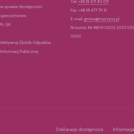
Tel:
+48 18 471 40 09
 w sprawie dostępności
Fax: +48 18 477 79 21
zpieczeństwo
E-mail:
gmina@muszyna.pl
 PL-SK
Nr konta: 86 8809 0005 2001 00
0001
elektywnej Zbiórki Odpadów
 Informacji Publicznej
Deklaracja dostępności
Informacja