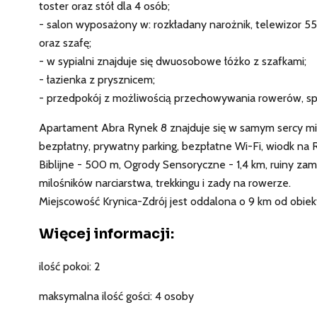
toster oraz stół dla 4 osób;
- salon wyposażony w: rozkładany narożnik, telewizor 55
oraz szafę;
- w sypialni znajduje się dwuosobowe łóżko z szafkami;
- łazienka z prysznicem;
- przedpokój z możliwością przechowywania rowerów, spr
Apartament Abra Rynek 8 znajduje się w samym sercy mi
bezpłatny, prywatny parking, bezpłatne Wi-Fi, wiodk na 
Biblijne - 500 m, Ogrody Sensoryczne - 1,4 km, ruiny z
milośników narciarstwa, trekkingu i zady na rowerze.
Miejscowość Krynica-Zdrój jest oddalona o 9 km od obiek
Więcej informacji:
ilość pokoi: 2
maksymalna ilość gości: 4 osoby