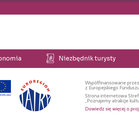
ronomia
Niezbędnik turysty
Współfinansowane przez
z Europejskiego Fundusz
Strona internetowa Stre
„Poznajemy atrakcje kult
Dowiedz się więcej o proj