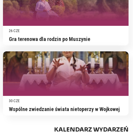
26 CZE
Gra terenowa dla rodzin po Muszynie
30 CZE
Wspólne zwiedzanie świata nietoperzy w Wojkowej
KALENDARZ WYDARZEŃ