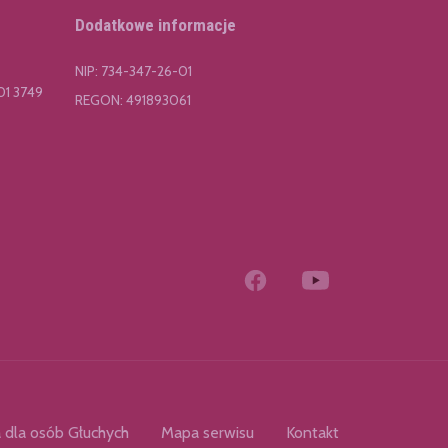
Dodatkowe informacje
NIP: 734-347-26-01
01 3749
REGON: 491893061
 dla osób Głuchych
Mapa serwisu
Kontakt