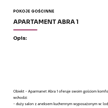
POKOJE GOŚCINNE
APARTAMENT ABRA 1
Opis:
Obiekt - Aparmanet Abra 1 oferuje swoim gościom komf
wchodzi:
- duży salon z aneksem kuchennym wyposażonym w: lodówkę