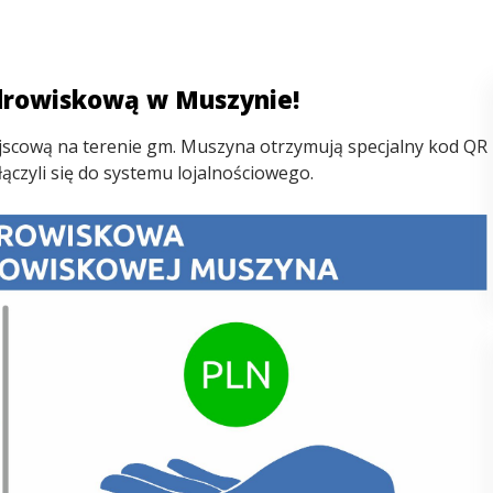
zdrowiskową w Muszynie!
ejscową na terenie gm. Muszyna otrzymują specjalny kod QR
czyli się do systemu lojalnościowego.