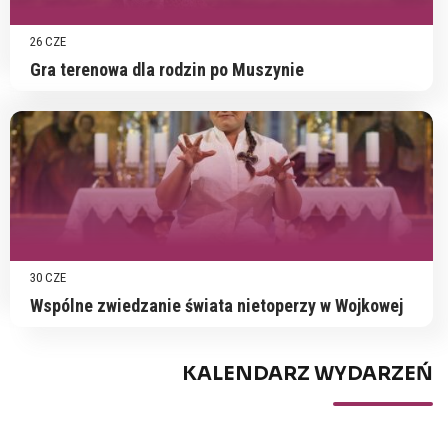
26 CZE
Gra terenowa dla rodzin po Muszynie
30 CZE
Wspólne zwiedzanie świata nietoperzy w Wojkowej
KALENDARZ WYDARZEŃ