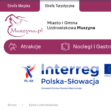
Strefa Miejska
Strefa Turystyczna
Miasto i Gmina
Miasto i Gmina Uzdrowiskowa Muszyna
Uzdrowiskowa
Muszyna
Atrakcje
Noclegi i Gast
Strona
Karta Uzdrowiskowa