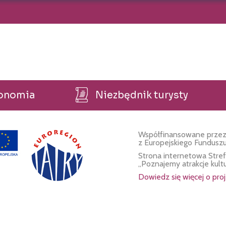
ronomia
Niezbędnik turysty
Współfinansowane przez
z Europejskiego Fundusz
Strona internetowa Stre
„Poznajemy atrakcje kult
Dowiedz się więcej o proj