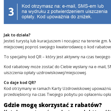
Jak to działa?
Jesteś turystą lub kuracjuszem i nocujesz na terenie gm.
miejscowej poproś swojego kwaterodawcę o kod rabatow
To specjalny kod QR – który jest aktywny na czas twojego
Kod rabatowy może zostać do Ciebie wysłany na e-mail,
uiszczenia opłaty uzdrowiskowej/miejscowej.
Co daje kod QR?
Kod otrzymany w ramach Karty Uzdrowiskowej upoważnia Ci
przedsiębiorcy na czas Twojego pobytu po opłaceniu opła
Gdzie mogę skorzystać z rabatów?