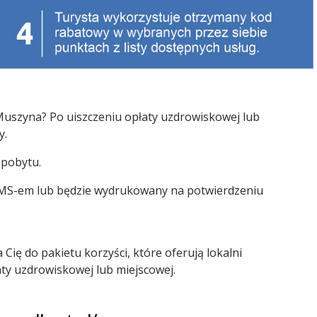
 Muszyna? Po uiszczeniu opłaty uzdrowiskowej lub
y.
 pobytu.
 SMS-em lub będzie wydrukowany na potwierdzeniu
ę do pakietu korzyści, które oferują lokalni
ty uzdrowiskowej lub miejscowej.