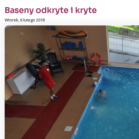
Baseny odkryte i kryte
Wtorek, 6 lutego 2018