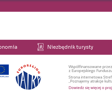
ronomia
Niezbędnik turysty
Współfinansowane przez
z Europejskiego Fundusz
Strona internetowa Stre
„Poznajemy atrakcje kult
Dowiedz się więcej o proj