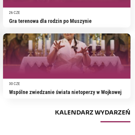
26 CZE
Gra terenowa dla rodzin po Muszynie
30 CZE
Wspólne zwiedzanie świata nietoperzy w Wojkowej
KALENDARZ WYDARZEŃ