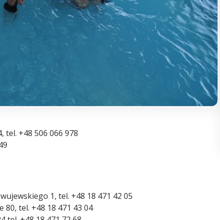
4, tel. +48 506 066 978
 49
iwujewskiego 1, tel. +48 18 471 42 05
ie 80, tel. +48 18 471 43 04
4 tel. +48 18 471 72 68