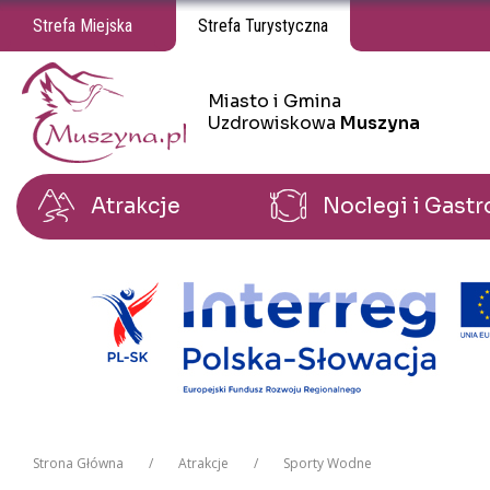
Strefa Miejska
Strefa Turystyczna
Miasto i Gmina
Miasto i Gmina Uzdrowiskowa Muszyna
Uzdrowiskowa
Muszyna
Atrakcje
Noclegi i Gast
Strona Główna
Atrakcje
Sporty Wodne