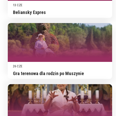
13 CZE
Beliansky Expres
26 CZE
Gra terenowa dla rodzin po Muszynie