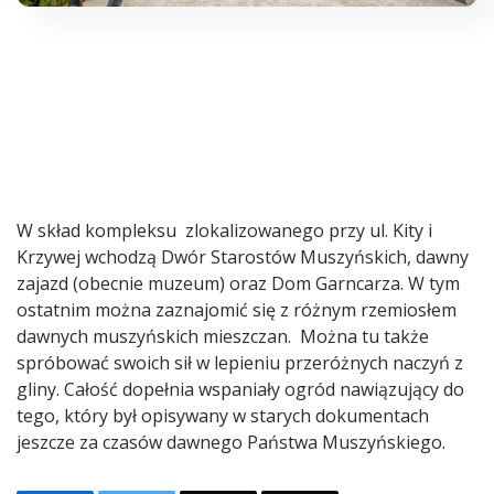
W skład kompleksu zlokalizowanego przy ul. Kity i
Krzywej wchodzą Dwór Starostów Muszyńskich, dawny
zajazd (obecnie muzeum) oraz Dom Garncarza. W tym
ostatnim można zaznajomić się z różnym rzemiosłem
dawnych muszyńskich mieszczan. Można tu także
spróbować swoich sił w lepieniu przeróżnych naczyń z
gliny. Całość dopełnia wspaniały ogród nawiązujący do
tego, który był opisywany w starych dokumentach
jeszcze za czasów dawnego Państwa Muszyńskiego.