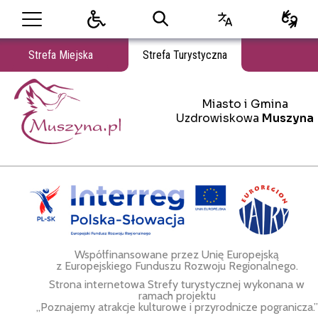
Strefa Miejska
Strefa Turystyczna
Miasto i Gmina
Miasto i Gmina Uzdrowiskowa Muszyna
Uzdrowiskowa
Muszyna
Współfinansowane przez Unię Europejską
z Europejskiego Funduszu Rozwoju Regionalnego.
Strona internetowa Strefy turystycznej wykonana w
ramach projektu
„Poznajemy atrakcje kulturowe i przyrodnicze pogranicza.”