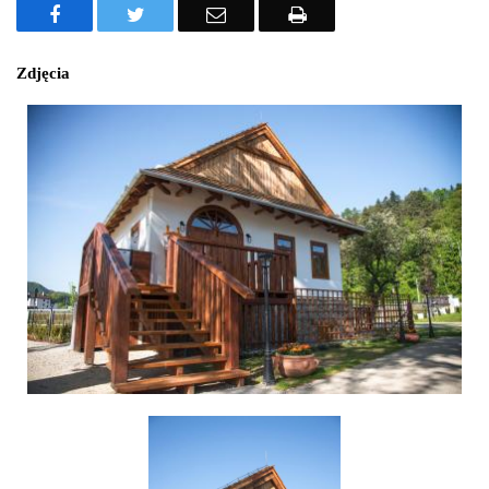
Facebook
Twitter
Email
Drukuj
Zdjęcia