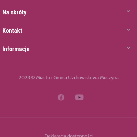
Na skróty
Kontakt
Informacje
2023 © Miasto i Gmina Uzdrowiskowa Muszyna
Deklaracja dostępności