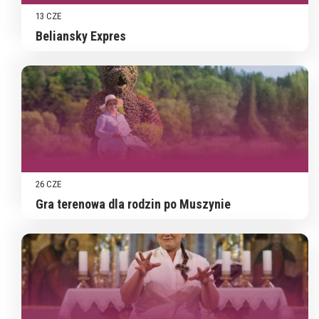
13 CZE
Beliansky Expres
26 CZE
Gra terenowa dla rodzin po Muszynie