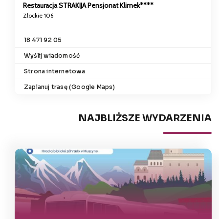
Restauracja STRAKIJA Pensjonat Klimek****
Złockie 106
18 471 92 05
Wyślij wiadomość
Strona internetowa
Zaplanuj trasę (Google Maps)
NAJBLIŻSZE WYDARZENIA