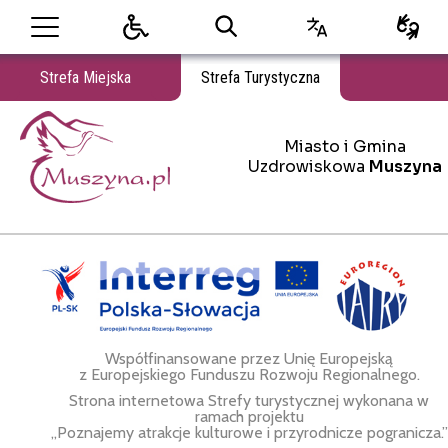
Strefa Miejska
Strefa Turystyczna
Miasto i Gmina
Miasto i Gmina Uzdrowiskowa Muszyna
Uzdrowiskowa
Muszyna
Współfinansowane przez Unię Europejską
z Europejskiego Funduszu Rozwoju Regionalnego.
Strona internetowa Strefy turystycznej wykonana w
ramach projektu
„Poznajemy atrakcje kulturowe i przyrodnicze pogranicza.”