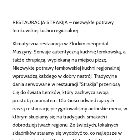
RESTAURACJA STRAKIJA – niezwykłe potrawy
łemkowskiej kuchni regionalnej
Klimatyczna restauracja w Złockim nieopodal
Muszyny. Serwuje autentyczną kuchnię łemkowską, a
także chrupiącą, wypiekaną na miejscu pizzę.
Niezwykłe potrawy łemkowskiej kuchni regionalnej
wprowadzą każdego w dobry nastrój. Tradycyjne
dania serwowane w restauracji "Strakija" przeniosą
Cię do świata Łemków, który zachwyca swoją
prostotą i aromatem. Dla Gości odwiedzających
naszą restaurację przygotowaliśmy autorskie menu, w
którym skupiamy się na tradycjach, smakach i
dobrodziejstwach regionu. Ze świeżych, lokalnych
składników staramy się wydobyć to, co najlepsze w