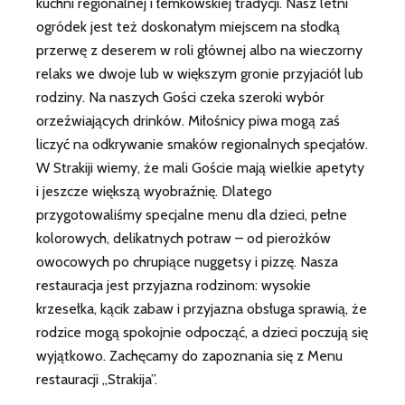
kuchni regionalnej i łemkowskiej tradycji. Nasz letni
ogródek jest też doskonałym miejscem na słodką
przerwę z deserem w roli głównej albo na wieczorny
relaks we dwoje lub w większym gronie przyjaciół lub
rodziny. Na naszych Gości czeka szeroki wybór
orzeźwiających drinków. Miłośnicy piwa mogą zaś
liczyć na odkrywanie smaków regionalnych specjałów.
W Strakiji wiemy, że mali Goście mają wielkie apetyty
i jeszcze większą wyobraźnię. Dlatego
przygotowaliśmy specjalne menu dla dzieci, pełne
kolorowych, delikatnych potraw – od pierożków
owocowych po chrupiące nuggetsy i pizzę. Nasza
restauracja jest przyjazna rodzinom: wysokie
krzesełka, kącik zabaw i przyjazna obsługa sprawią, że
rodzice mogą spokojnie odpocząć, a dzieci poczują się
wyjątkowo. Zachęcamy do zapoznania się z Menu
restauracji „Strakija”.