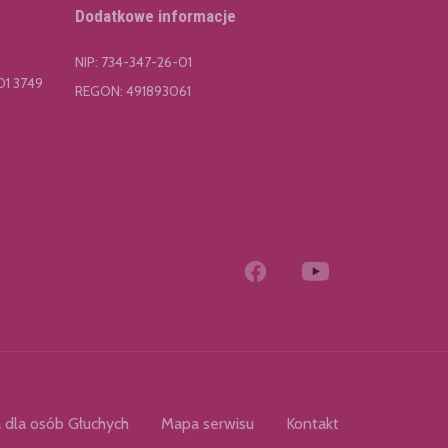
Dodatkowe informacje
NIP: 734-347-26-01
01 3749
REGON: 491893061
 dla osób Głuchych
Mapa serwisu
Kontakt