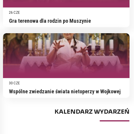
26 CZE
Gra terenowa dla rodzin po Muszynie
30 CZE
Wspólne zwiedzanie świata nietoperzy w Wojkowej
KALENDARZ WYDARZEŃ