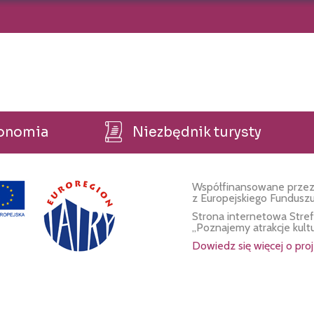
ronomia
Niezbędnik turysty
Współfinansowane przez
z Europejskiego Fundusz
Strona internetowa Stre
„Poznajemy atrakcje kult
Dowiedz się więcej o proj