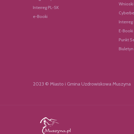
Wnioski
Interreg PL-SK
Cyberbe
e-Booki
Interreg
E-Booki
Punkt S
Biuletyn
2023 © Miasto i Gmina Uzdrowiskowa Muszyna