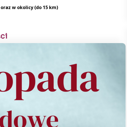
oraz w okolicy (do 15 km)
ci