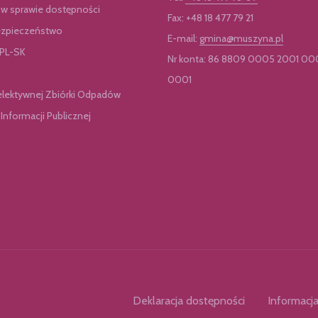
 w sprawie dostępności
Fax: +48 18 477 79 21
zpieczeństwo
E-mail:
gmina@muszyna.pl
 PL-SK
Nr konta: 86 8809 0005 2001 00
0001
elektywnej Zbiórki Odpadów
 Informacji Publicznej
Deklaracja dostępności
Informacja