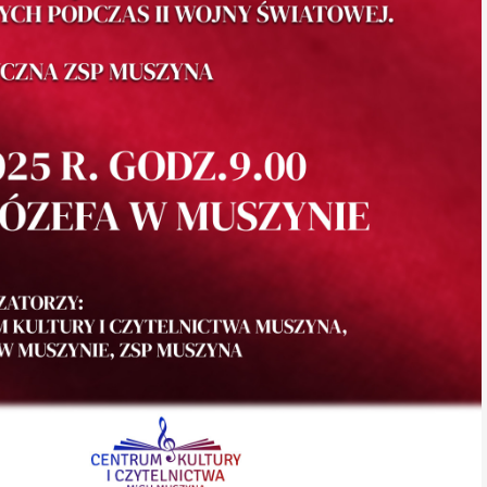
System Obsługi Wsparcia finansowanego ze środków PFRON