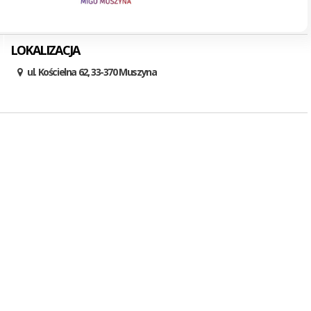
LOKALIZACJA
ul. Kościelna 62, 33-370 Muszyna
KrynicaTV