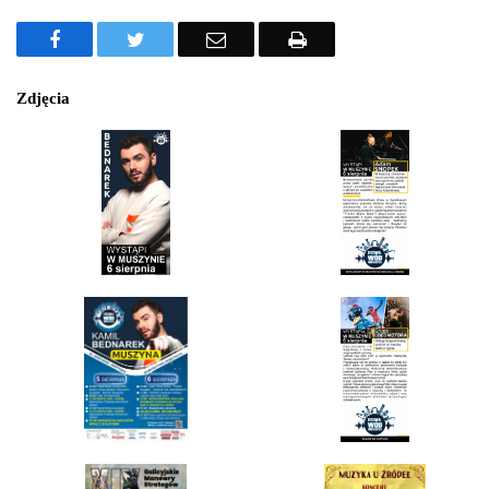
Facebook
Twitter
Email
Drukuj
Zdjęcia