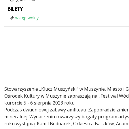
BILETY
wstęp wolny
Interreg
Treść
Stowarzyszenie „Klucz Muszyński” w Muszynie, Miasto 
Ośrodek Kultury w Muszynie zapraszają na „Festiwal Wó
kurorcie 5 - 6 sierpnia 2023 roku.
Podczas dwudniowej zabawy amfiteatr Zapopradzie zmieni
mineralnej. Wydarzeniu towarzyszy bogaty program artys
roku wystąpią: Kamil Bednarek, Orkiestra Baczków, Adam