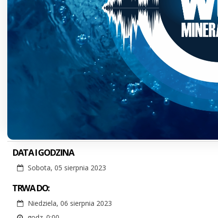
DATA I GODZINA
Sobota, 05 sierpnia 2023
TRWA DO:
Niedziela, 06 sierpnia 2023
godz. 0:00