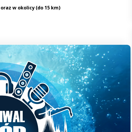
oraz w okolicy (do 15 km)