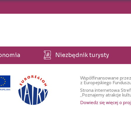
ronomia
Niezbędnik turysty
Współfinansowane przez
z Europejskiego Fundusz
Strona internetowa Stre
„Poznajemy atrakcje kult
Dowiedz się więcej o proj