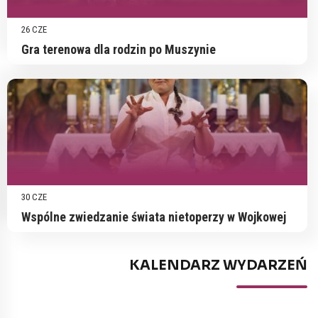
26 CZE
Gra terenowa dla rodzin po Muszynie
30 CZE
Wspólne zwiedzanie świata nietoperzy w Wojkowej
KALENDARZ WYDARZEŃ