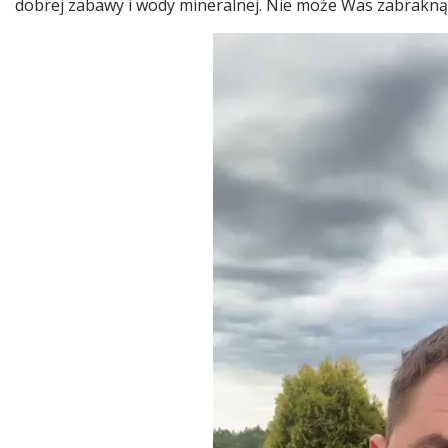
dobrej zabawy i wody mineralnej. Nie może Was zabrakną
MuszynaTV