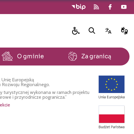
O gminie
Za granicą
 Unię Europejską
u Rozwoju Regionalnego.
fy turystycznej wykonana w ramach projektu
urowe i przyrodnicze pogranicza.”
ekcie